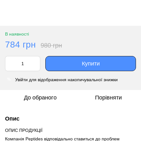
В наявності
784 грн
980 грн
Купити
Увійти
для відображення накопичувальної знижки
%
До обраного
Порівняти
Опис
ОПИС ПРОДУКЦІЇ
Компанія Peptides відповідально ставиться до проблем