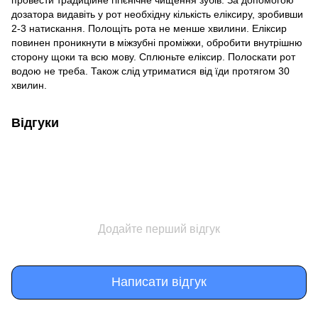
дозатора видавіть у рот необхідну кількість еліксиру, зробивши
2-3 натискання. Полощіть рота не менше хвилини. Еліксир
повинен проникнути в міжзубні проміжки, обробити внутрішню
сторону щоки та всю мову. Сплюньте еліксир. Полоскати рот
водою не треба. Також слід утриматися від їди протягом 30
хвилин.
Відгуки
Додайте перший відгук
Написати відгук