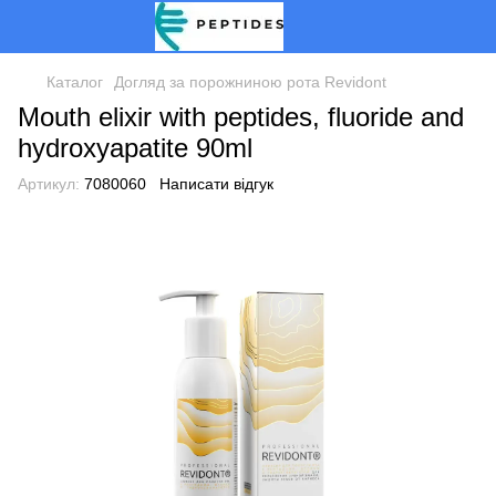
Каталог
Догляд за порожниною рота Revidont
Mouth elixir with peptides, fluoride and
hydroxyapatite 90ml
Артикул:
7080060
Написати відгук