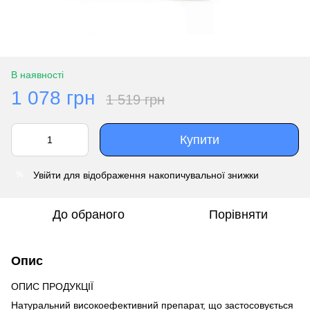
В наявності
1 078 грн
1 519 грн
Купити
Увійти
для відображення накопичувальної знижки
%
До обраного
Порівняти
Опис
ОПИС ПРОДУКЦІЇ
Натуральний високоефективний препарат, що застосовується