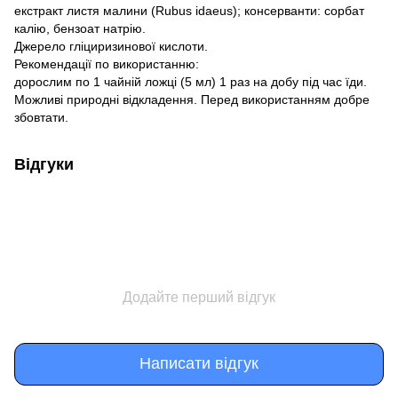
екстракт листя малини (Rubus idaeus); консерванти: сорбат
калію, бензоат натрію.
Джерело гліциризинової кислоти.
Рекомендації по використанню:
дорослим по 1 чайній ложці (5 мл) 1 раз на добу під час їди.
Можливі природні відкладення. Перед використанням добре
збовтати.
Відгуки
Додайте перший відгук
Написати відгук