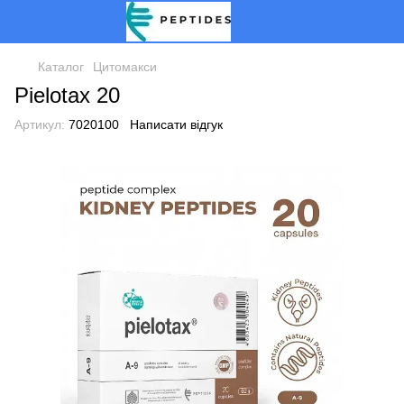
Каталог
Цитомакси
Pielotax 20
Артикул:
7020100
Написати відгук