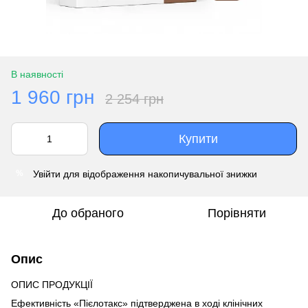
В наявності
1 960 грн
2 254 грн
Купити
Увійти
для відображення накопичувальної знижки
%
До обраного
Порівняти
Опис
ОПИС ПРОДУКЦІЇ
Ефективність «Пієлотакс» підтверджена в ході клінічних