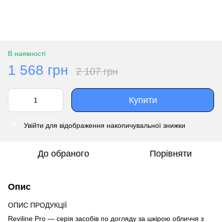
В наявності
1 568 грн
2 107 грн
Купити
Увійти
для відображення накопичувальної знижки
%
До обраного
Порівняти
Опис
ОПИС ПРОДУКЦІЇ
Reviline Pro — серія засобів по догляду за шкірою обличчя з