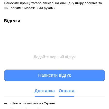
Наносити вранці та/або ввечері на очищену шкіру обличчя та
шиї легкими масажними рухами.
Відгуки
Додайте перший відгук
Написати відгук
Доставка
Оплата
«Новою поштою» по Україні