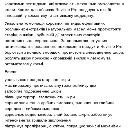
короткими пептидами, які включають механізми омолодження
шкіри. Креми для обличчя Reviline Pro поєднують в собі
інноваційну косметику та антивікову медицину.
Унікальна комбінація коротких пептидів, ефективних
рослинних екстрактів і натуральних масел може протистояти
старінню шкіри і руйнівній дії агресивних факторів
навколишнього середовища. За допомогою потужних
антиоксидантів рослинного походження продукти Reviline Pro
борються з появою зморшок, протистоять зневодненню шкіри,
роблять шкіру пружною - справжній виклик у легкому та
оксамитовому кремі.
Ефект:
уповільнює процес старіння шкіри
має виражену протизапальну і заспокійливу дію
запобігає подразненню шкіри
підвищує тургор і зволоженість шкіри
сприяє зникненню дрібних зморшок, зменшенню глибини
середніх і глибоких зморшок
відновлює водно-мінеральний баланс шкіри, забезпечує
інтенсивне та тривале зволоження
підтримує проліферацію клітин, покращує захисні механізми