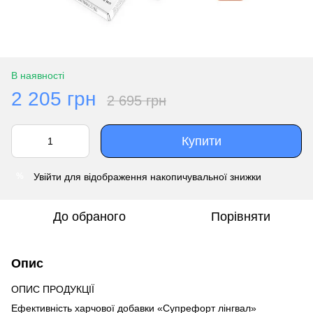
В наявності
2 205 грн
2 695 грн
Купити
Увійти
для відображення накопичувальної знижки
%
До обраного
Порівняти
Опис
ОПИС ПРОДУКЦІЇ
Ефективність харчової добавки «Супрефорт лінгвал»