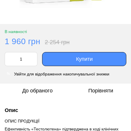
В наявності
1 960 грн
2 254 грн
Купити
Увійти
для відображення накопичувальної знижки
%
До обраного
Порівняти
Опис
ОПИС ПРОДУКЦІЇ
Ефективність «Тестолютена» підтверджена в ході клінічних