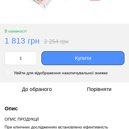
В наявності
1 813 грн
2 254 грн
Купити
Увійти
для відображення накопичувальної знижки
%
До обраного
Порівняти
Опис
ОПИС ПРОДУКЦІЇ
При клінічних дослідженнях встановлено ефективність