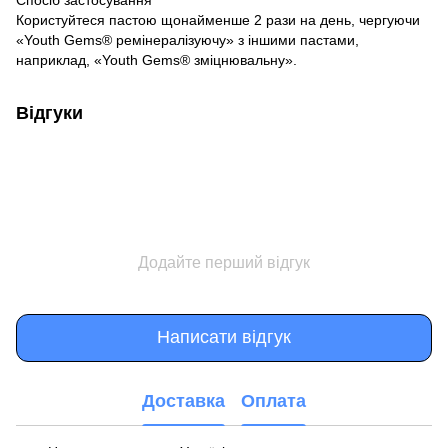
Користуйтеся пастою щонайменше 2 рази на день, чергуючи
«Youth Gems® ремінералізуючу» з іншими пастами,
наприклад, «Youth Gems® зміцнювальну».
Відгуки
Додайте перший відгук
Написати відгук
Доставка
Оплата