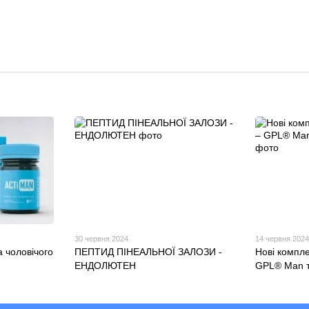
30 червня 2024
14 червня 202
 чоловічого
ПЕПТИД ПІНЕАЛЬНОЇ ЗАЛОЗИ -
Нові компле
ЕНДОЛЮТЕН
GPL® Man 