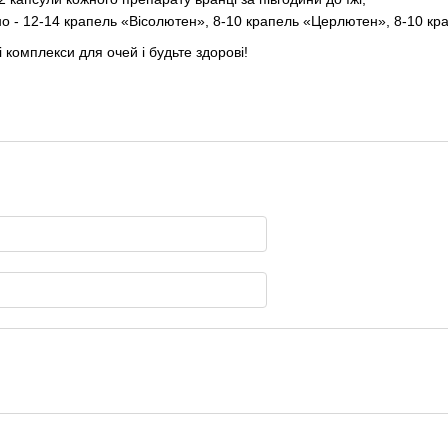
о - 12-14 крапель «Вісолютен», 8-10 крапель «Церлютен», 8-10 кр
 комплекси для очей і будьте здорові!