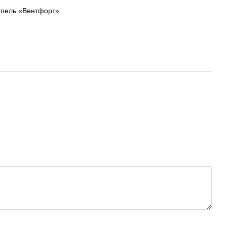
апель «Вентфорт».