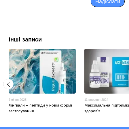
Надіслати
Інші записи
7 січня 2025
11 вересня 2024
Лінгвали – пептиди у новій формі
Максимальна підтримка
застосування.
здоров'я