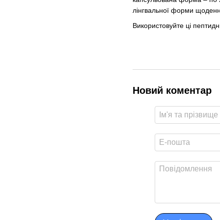
лінгвальної форми щоденн
Використовуйте ці пептидні
Новий коментар