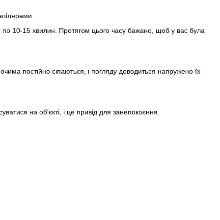
капілярами.
 по 10-15 хвилин. Протягом цього часу бажано, щоб у вас була
 очима постійно сіпаються, і погляду доводиться напружено їх
уватися на об'єкті, і це привід для занепокоєння.