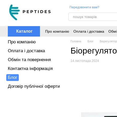
Перейти до основного контенту
Передзвонити вам?
Каталог
Про компанію
Оплата і доставка
Обмі
Про компанію
Головна
Блог
Біорегулято
Біорегулят
Оплата і доставка
Обмін та повернення
14 листопада 2024
Контактна інформація
Блог
Договір публічної оферти