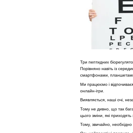
Три пептидних біорегулято
Порівняно навіть із серед
смартфонами, планшетами
Ми працюємо і відпочиваєм
онлайн-ігри.
Виявляється, наші очі, нез
Тому не дивно, що так баг
цього зміни, які приходять 
Тому, звичайно, необхідно 