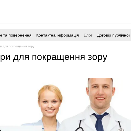
н та повернення
Контактна інформація
Блог
Договір публічно
ри для покращення зору
ори для покращення зору